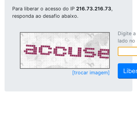
Para liberar o acesso
do IP
216.73.216.73
,
responda ao desafio abaixo.
Digite 
lado no
[trocar imagem]