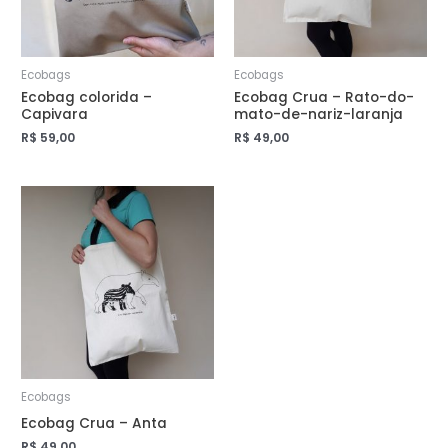
Ecobags
Ecobags
Ecobag colorida –
Ecobag Crua – Rato-do-
Capivara
mato-de-nariz-laranja
R$
59,00
R$
49,00
Ecobags
Ecobag Crua – Anta
R$
49,00