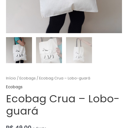
Início
/
Ecobags
/ Ecobag Crua – Lobo-guará
Ecobags
Ecobag Crua – Lobo-
guará
R$
49,00