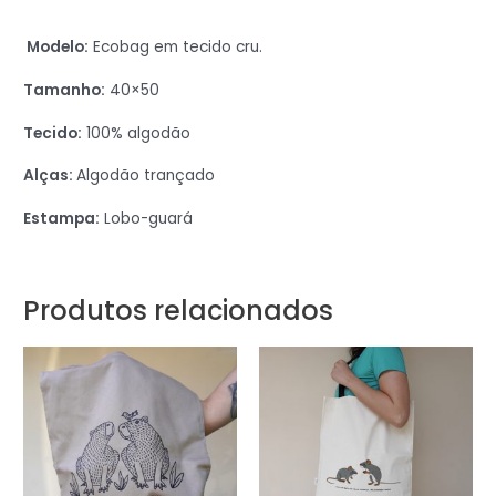
Modelo:
Ecobag em tecido cru.
Tamanho:
40×50
Tecido:
100% algodão
Alças:
Algodão trançado
Estampa:
Lobo-guará
Produtos relacionados