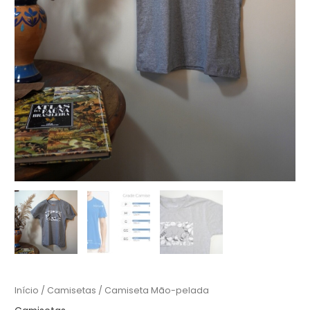
Início
/
Camisetas
/ Camiseta Mão-pelada