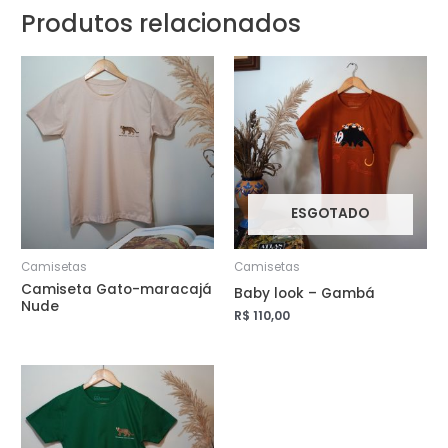
Produtos relacionados
ESGOTADO
Camisetas
Camisetas
Camiseta Gato-maracajá
Baby look – Gambá
Nude
R$
110,00