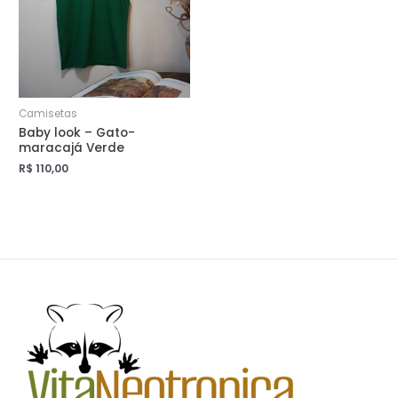
Camisetas
Baby look – Gato-
maracajá Verde
R$
110,00