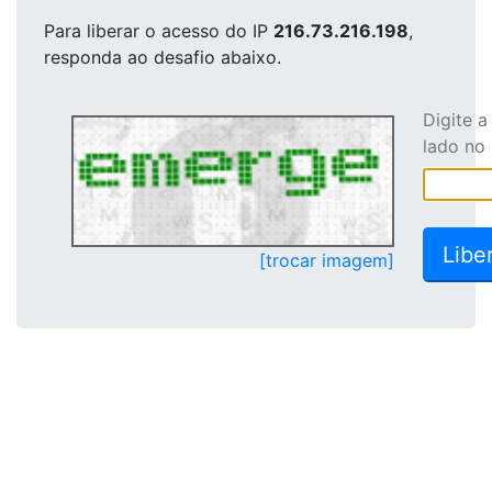
Para liberar o acesso
do IP
216.73.216.198
,
responda ao desafio abaixo.
Digite 
lado no
[trocar imagem]