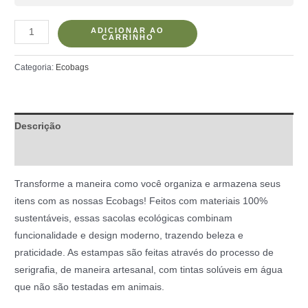
ADICIONAR AO
CARRINHO
Categoria:
Ecobags
Descrição
Informação adicional
Transforme a maneira como você organiza e armazena seus
itens com as nossas Ecobags! Feitos com materiais 100%
sustentáveis, essas sacolas ecológicas combinam
funcionalidade e design moderno, trazendo beleza e
praticidade. As estampas são feitas através do processo de
serigrafia, de maneira artesanal, com tintas solúveis em água
que não são testadas em animais.