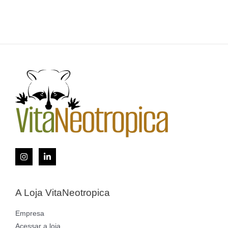
A Loja VitaNeotropica
Empresa
Acessar a loja