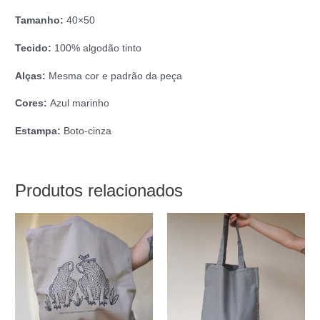
Tamanho:
40×50
Tecido:
100% algodão tinto
Alças:
Mesma cor e padrão da peça
Cores:
Azul marinho
Estampa:
Boto-cinza
Produtos relacionados