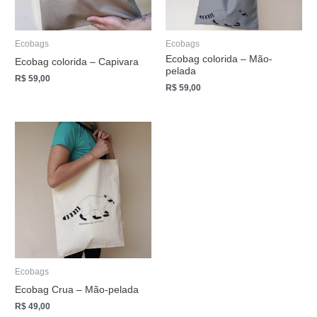
Ecobags
Ecobags
Ecobag colorida – Mão-
Ecobag colorida – Capivara
pelada
R$
59,00
R$
59,00
Ecobags
Ecobag Crua – Mão-pelada
R$
49,00