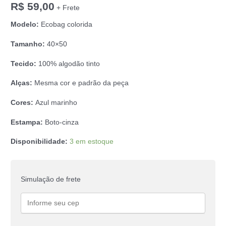
R$
59,00
+ Frete
Modelo:
Ecobag colorida
Tamanho:
40×50
Tecido:
100% algodão tinto
Alças:
Mesma cor e padrão da peça
Cores:
Azul marinho
Estampa:
Boto-cinza
Disponibilidade:
3 em estoque
Simulação de frete