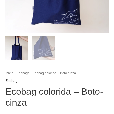
Início
/
Ecobags
/ Ecobag colorida – Boto-cinza
Ecobags
Ecobag colorida – Boto-
cinza