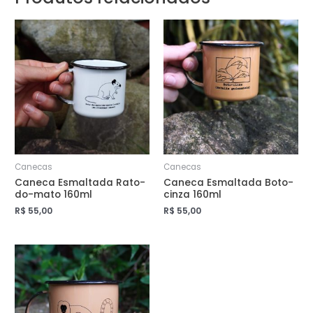
Canecas
Canecas
Caneca Esmaltada Rato-
Caneca Esmaltada Boto-
do-mato 160ml
cinza 160ml
R$
55,00
R$
55,00