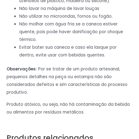
utensílios de plástico, madeira ou silicone).
Não lavar na máquina de lavar louças
Não utilizar no microondas, fornos ou fogão.
Não molhar com água fria se a caneca estiver
quente, pois pode haver danificação por choque
térmico.
Evitar bater sua caneca e caso ela lasque por
dentro, evite usar com bebidas quentes.
Observações:
Por se tratar de um produto artesanal,
pequenos detalhes na peça ou estampa não são
considerados defeitos e sim características do processo
produtivo.
Produto atóxico, ou seja, não há contaminação da bebida
ou alimentos por resíduos metálicos.
Produtos relacionados