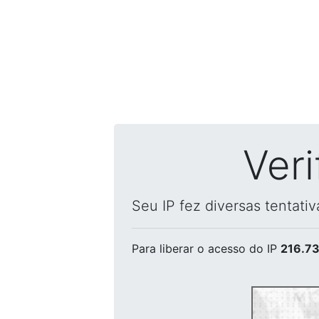
Ver
Seu IP fez diversas tentati
Para liberar o acesso
do IP
216.73