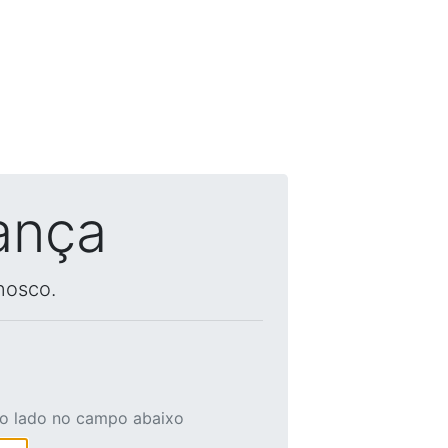
ança
nosco.
ao lado no campo abaixo