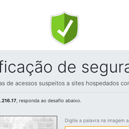
ificação de segur
vas de acessos suspeitos a sites hospedados co
.216.17
, responda ao desafio abaixo.
Digite a palavra na imagem 