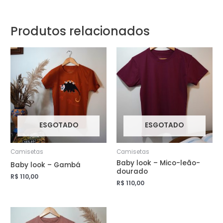
Produtos relacionados
ESGOTADO
ESGOTADO
Camisetas
Camisetas
Baby look – Mico-leão-
Baby look – Gambá
dourado
R$
110,00
R$
110,00