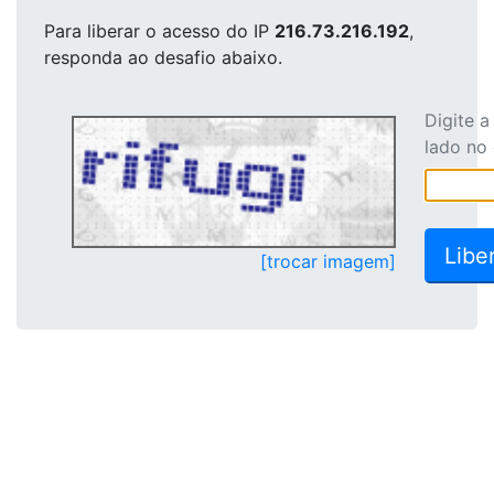
Para liberar o acesso
do IP
216.73.216.192
,
responda ao desafio abaixo.
Digite 
lado no
[trocar imagem]